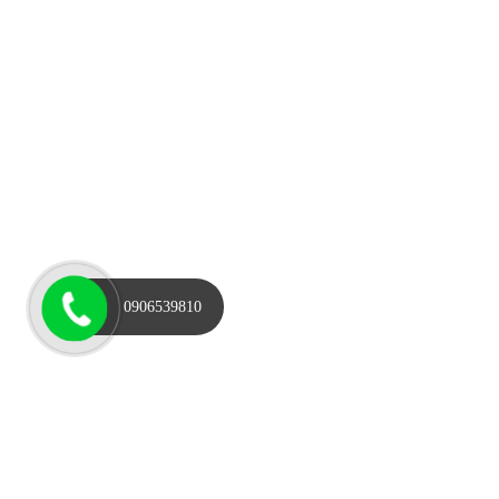
0906539810