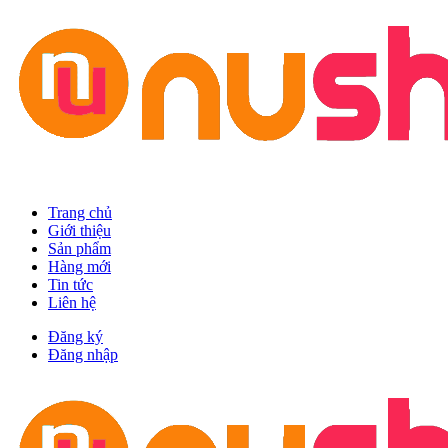
Trang chủ
Giới thiệu
Sản phẩm
Hàng mới
Tin tức
Liên hệ
Đăng ký
Đăng nhập