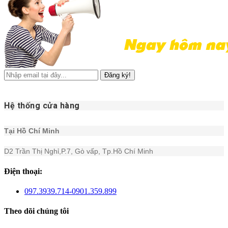
Đăng ký!
Hệ thống cửa hàng
Tại Hồ Chí Minh
D2 Trần Thị Nghỉ,P.7, Gò vấp, Tp.Hồ Chí Minh
Điện thoại:
097.3939.714-0901.359.899
Theo dõi chúng tôi