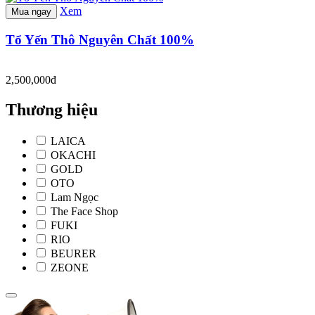
Xem
Mua ngay
Tổ Yến Thô Nguyên Chất 100%
2,500,000đ
Thương hiệu
LAICA
OKACHI
GOLD
OTO
Lam Ngọc
The Face Shop
FUKI
RIO
BEURER
ZEONE