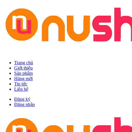
Trang chủ
Giới thiệu
Sản phẩm
Hàng mới
Tin tức
Liên hệ
Đăng ký
Đăng nhập