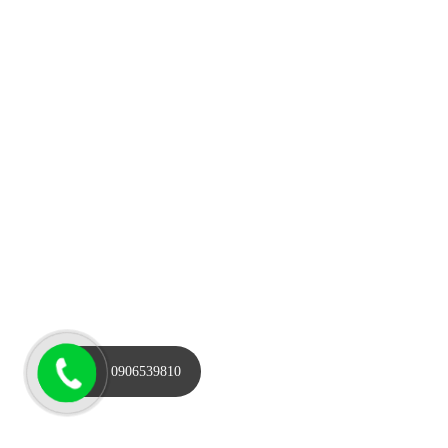
0906539810