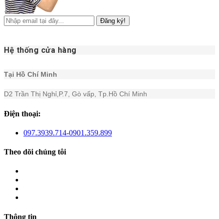
Đăng ký!
Hệ thống cửa hàng
Tại Hồ Chí Minh
D2 Trần Thị Nghỉ,P.7, Gò vấp, Tp.Hồ Chí Minh
Điện thoại:
097.3939.714-0901.359.899
Theo dõi chúng tôi
Thông tin