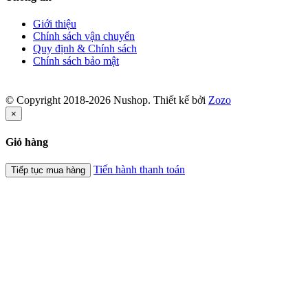
Giới thiệu
Chính sách vận chuyển
Quy định & Chính sách
Chính sách bảo mật
© Copyright 2018-2026 Nushop. Thiết kế bởi
Zozo
×
Giỏ hàng
Tiến hành thanh toán
Tiếp tục mua hàng