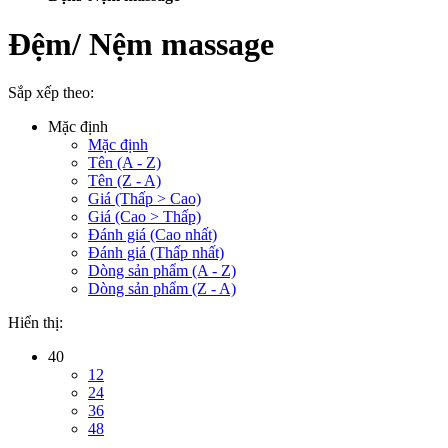
Đệm/ Nệm massage
Sắp xếp theo:
Mặc định
Mặc định
Tên (A - Z)
Tên (Z - A)
Giá (Thấp > Cao)
Giá (Cao > Thấp)
Đánh giá (Cao nhất)
Đánh giá (Thấp nhất)
Dòng sản phẩm (A - Z)
Dòng sản phẩm (Z - A)
Hiển thị:
40
12
24
36
48