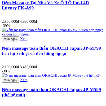
Đệm Massage Tại Nhà Và Xe Ô TÔ Fuki 4D
Luxury FK-A99
2,850,000đ
4,990,000đ
-39%
Xem
Mua ngay
Nệm massage toàn thân OKACHI Japan JP-M799
tích hợp nhiệt và đèn hồng ngoại
2,100,000đ
3,450,000đ
-39%
Xem
Mua ngay
Nệm massage toàn thân OKACHI Japan JP-M599
(thế hệ mới)