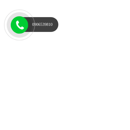
0906539810