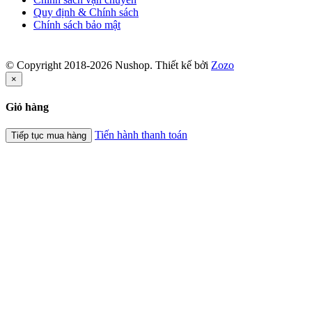
Quy định & Chính sách
Chính sách bảo mật
© Copyright 2018-2026 Nushop. Thiết kế bởi
Zozo
×
Giỏ hàng
Tiến hành thanh toán
Tiếp tục mua hàng