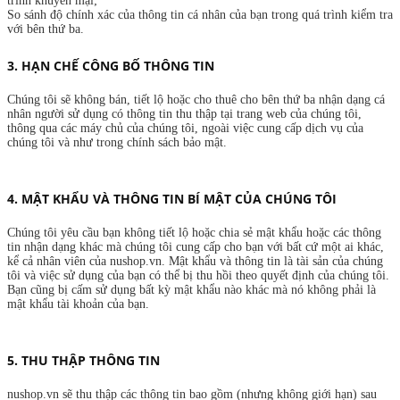
trình khuyến mại;
So sánh độ chính xác của thông tin cá nhân của bạn trong quá trình kiểm tra
với bên thứ ba.
3. HẠN CHẾ CÔNG BỐ THÔNG TIN
Chúng tôi sẽ không bán, tiết lộ hoặc cho thuê cho bên thứ ba nhận dạng cá
nhân người sử dụng có thông tin thu thập tại trang web của chúng tôi,
thông qua các máy chủ của chúng tôi, ngoài việc cung cấp dịch vụ của
chúng tôi và như trong chính sách bảo mật.
4. MẬT KHẨU VÀ THÔNG TIN BÍ MẬT CỦA CHÚNG TÔI
Chúng tôi yêu cầu bạn không tiết lộ hoặc chia sẻ mật khẩu hoặc các thông
tin nhận dạng khác mà chúng tôi cung cấp cho bạn với bất cứ một ai khác,
kể cả nhân viên của nushop.vn. Mật khẩu và thông tin là tài sản của chúng
tôi và việc sử dụng của bạn có thể bị thu hồi theo quyết định của chúng tôi.
Bạn cũng bị cấm sử dụng bất kỳ mật khẩu nào khác mà nó không phải là
mật khẩu tài khoản của bạn.
5. THU THẬP THÔNG TIN
nushop.vn sẽ thu thập các thông tin bao gồm (nhưng không giới hạn) sau