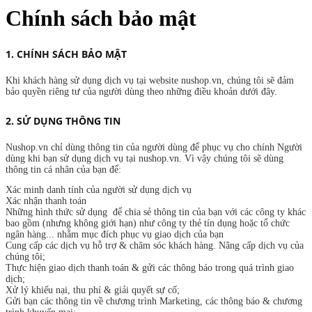
Chính sách bảo mật
1. CHÍNH SÁCH BẢO MẬT
Khi khách hàng sử dụng dịch vụ tại website nushop.vn, chúng tôi sẽ đảm
bảo quyền riêng tư của người dùng theo những điều khoản dưới đây.
2. SỬ DỤNG THÔNG TIN
Nushop.vn chỉ dùng thông tin của người dùng để phục vụ cho chính Người
dùng khi bạn sử dụng dịch vụ tại nushop.vn. Vì vậy chúng tôi sẽ dùng
thông tin cá nhân của bạn để:
Xác minh danh tính của người sử dụng dịch vụ
Xác nhận thanh toán
Những hình thức sử dụng để chia sẻ thông tin của bạn với các công ty khác
bao gồm (nhưng không giới hạn) như công ty thẻ tín dụng hoặc tổ chức
ngân hàng... nhằm mục đích phục vụ giao dịch của bạn
Cung cấp các dịch vụ hỗ trợ & chăm sóc khách hàng. Nâng cấp dịch vụ của
chúng tôi;
Thực hiện giao dịch thanh toán & gửi các thông báo trong quá trình giao
dịch;
Xử lý khiếu nại, thu phí & giải quyết sự cố;
Gửi bạn các thông tin về chương trình Marketing, các thông báo & chương