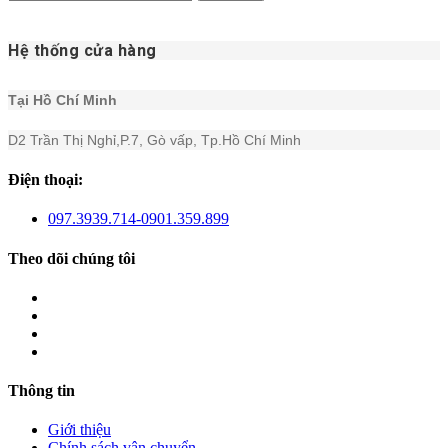
Hệ thống cửa hàng
Tại Hồ Chí Minh
D2 Trần Thị Nghỉ,P.7, Gò vấp, Tp.Hồ Chí Minh
Điện thoại:
097.3939.714-0901.359.899
Theo dõi chúng tôi
Thông tin
Giới thiệu
Chính sách vận chuyển