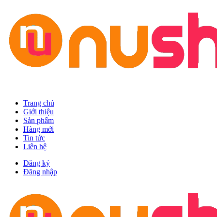
Trang chủ
Giới thiệu
Sản phẩm
Hàng mới
Tin tức
Liên hệ
Đăng ký
Đăng nhập