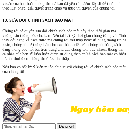
khoản của bạn hoặc thông tin mà bạn đã yêu cầu được lấy đi để thực hiện
theo luật pháp, giải quyết tranh chấp và thực thi quyền của chúng tôi.
10. SỬA ĐỔI CHÍNH SÁCH BẢO MẬT
Chúng tôi có quyền sửa đổi chính sách bảo mật này theo thời gian mà
không cần thông báo cho bạn. Nếu tại bất kỳ thời gian chúng tôi quyết định
thay đổi đáng kể cách thức mà chúng tôi thu thập hoặc sử dụng thông tin cá
nhân, chúng tôi sẽ thông báo cho các thành viên của chúng tôi bằng cách
đăng thông báo nổi bật trên trang chủ của chúng tôi. Tuy nhiên, thông tin
cá nhân của bạn sẽ luôn luôn được sử dụng theo chính sách bảo mật có hiệu
lực tại thời điểm thông tin được thu thập.
Nếu bạn có bất kỳ ý kiến muốn chia sẻ với chúng tôi về chính sách bảo mật
của chúng tôi.
Đăng ký!