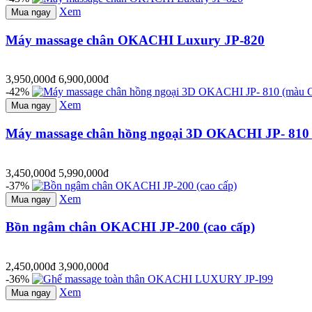
Xem
Mua ngay
Máy massage chân OKACHI Luxury JP-820
3,950,000đ
6,900,000đ
-42%
Xem
Mua ngay
Máy massage chân hồng ngoại 3D OKACHI JP- 810
3,450,000đ
5,990,000đ
-37%
Xem
Mua ngay
Bồn ngâm chân OKACHI JP-200 (cao cấp)
2,450,000đ
3,900,000đ
-36%
Xem
Mua ngay