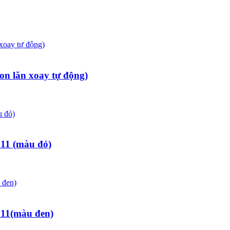
n lăn xoay tự động)
11 (màu đỏ)
811(màu đen)