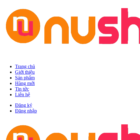
Trang chủ
Giới thiệu
Sản phẩm
Hàng mới
Tin tức
Liên hệ
Đăng ký
Đăng nhập