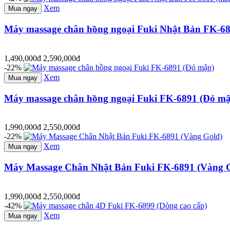
Xem
Mua ngay
Máy massage chân hồng ngoại Fuki Nhật Bản FK-68
1,490,000đ
2,590,000đ
-22%
Xem
Mua ngay
Máy massage chân hồng ngoại Fuki FK-6891 (Đỏ m
1,990,000đ
2,550,000đ
-22%
Xem
Mua ngay
Máy Massage Chân Nhật Bản Fuki FK-6891 (Vàng 
1,990,000đ
2,550,000đ
-42%
Xem
Mua ngay