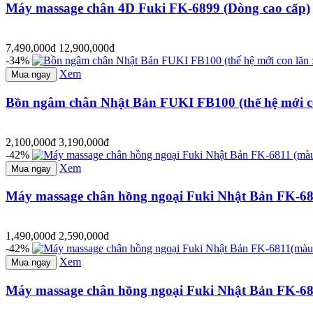
Máy massage chân 4D Fuki FK-6899 (Dòng cao cấp)
7,490,000đ
12,900,000đ
-34%
Xem
Mua ngay
Bồn ngâm chân Nhật Bản FUKI FB100 (thế hệ mới co
2,100,000đ
3,190,000đ
-42%
Xem
Mua ngay
Máy massage chân hồng ngoại Fuki Nhật Bản FK-68
1,490,000đ
2,590,000đ
-42%
Xem
Mua ngay
Máy massage chân hồng ngoại Fuki Nhật Bản FK-6