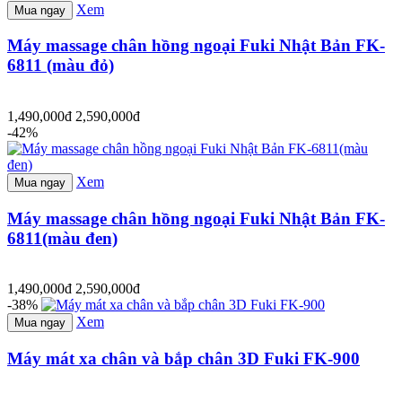
Xem
Mua ngay
Máy massage chân hồng ngoại Fuki Nhật Bản FK-
6811 (màu đỏ)
1,490,000đ
2,590,000đ
-42%
Xem
Mua ngay
Máy massage chân hồng ngoại Fuki Nhật Bản FK-
6811(màu đen)
1,490,000đ
2,590,000đ
-38%
Xem
Mua ngay
Máy mát xa chân và bắp chân 3D Fuki FK-900