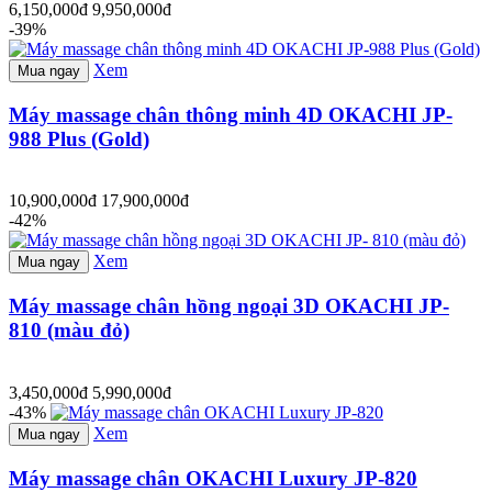
6,150,000đ
9,950,000đ
-39%
Xem
Mua ngay
Máy massage chân thông minh 4D OKACHI JP-
988 Plus (Gold)
10,900,000đ
17,900,000đ
-42%
Xem
Mua ngay
Máy massage chân hồng ngoại 3D OKACHI JP-
810 (màu đỏ)
3,450,000đ
5,990,000đ
-43%
Xem
Mua ngay
Máy massage chân OKACHI Luxury JP-820