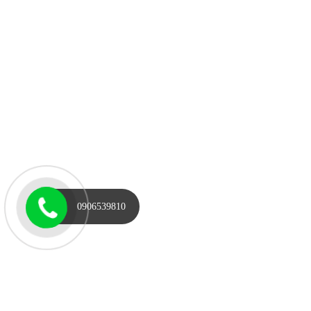
0906539810