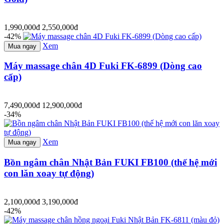
1,990,000đ
2,550,000đ
-42%
Xem
Mua ngay
Máy massage chân 4D Fuki FK-6899 (Dòng cao
cấp)
7,490,000đ
12,900,000đ
-34%
Xem
Mua ngay
Bồn ngâm chân Nhật Bản FUKI FB100 (thế hệ mới
con lăn xoay tự động)
2,100,000đ
3,190,000đ
-42%