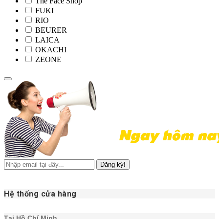
The Face Shop
FUKI
RIO
BEURER
LAICA
OKACHI
ZEONE
Đăng ký!
Hệ thống cửa hàng
Tại Hồ Chí Minh