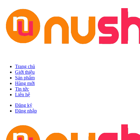
Trang chủ
Giới thiệu
Sản phẩm
Hàng mới
Tin tức
Liên hệ
Đăng ký
Đăng nhập