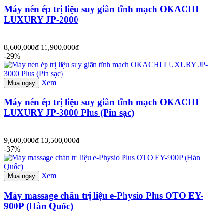
Máy nén ép trị liệu suy giãn tĩnh mạch OKACHI
LUXURY JP-2000
8,600,000đ
11,900,000đ
-29%
Xem
Mua ngay
Máy nén ép trị liệu suy giãn tĩnh mạch OKACHI
LUXURY JP-3000 Plus (Pin sạc)
9,600,000đ
13,500,000đ
-37%
Xem
Mua ngay
Máy massage chân trị liệu e-Physio Plus OTO EY-
900P (Hàn Quốc)