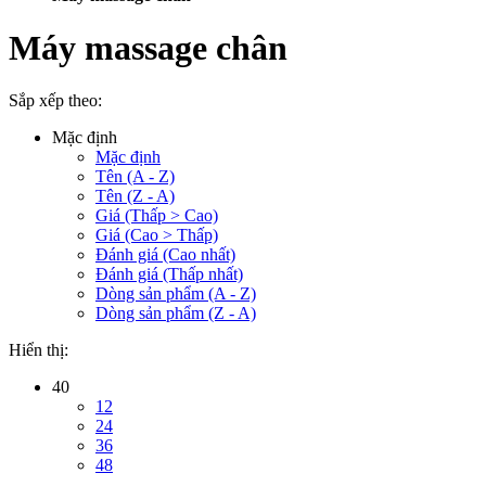
Máy massage chân
Sắp xếp theo:
Mặc định
Mặc định
Tên (A - Z)
Tên (Z - A)
Giá (Thấp > Cao)
Giá (Cao > Thấp)
Đánh giá (Cao nhất)
Đánh giá (Thấp nhất)
Dòng sản phẩm (A - Z)
Dòng sản phẩm (Z - A)
Hiển thị:
40
12
24
36
48