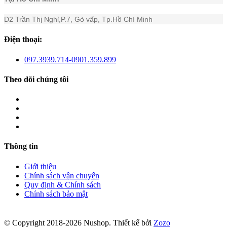
D2 Trần Thị Nghỉ,P.7, Gò vấp, Tp.Hồ Chí Minh
Điện thoại:
097.3939.714-0901.359.899
Theo dõi chúng tôi
Thông tin
Giới thiệu
Chính sách vận chuyển
Quy định & Chính sách
Chính sách bảo mật
© Copyright 2018-2026 Nushop. Thiết kế bởi
Zozo