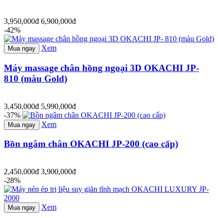
3,950,000đ
6,900,000đ
-42%
Xem
Mua ngay
Máy massage chân hồng ngoại 3D OKACHI JP-
810 (màu Gold)
3,450,000đ
5,990,000đ
-37%
Xem
Mua ngay
Bồn ngâm chân OKACHI JP-200 (cao cấp)
2,450,000đ
3,900,000đ
-28%
Xem
Mua ngay