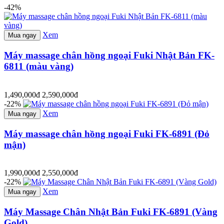
-42%
Xem
Mua ngay
Máy massage chân hồng ngoại Fuki Nhật Bản FK-
6811 (màu vàng)
1,490,000đ
2,590,000đ
-22%
Xem
Mua ngay
Máy massage chân hồng ngoại Fuki FK-6891 (Đỏ
mận)
1,990,000đ
2,550,000đ
-22%
Xem
Mua ngay
Máy Massage Chân Nhật Bản Fuki FK-6891 (Vàng
Gold)